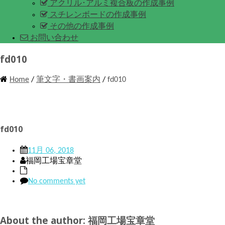
アクリル･アルミ複合板の作成事例
スチレンボードの作成事例
その他の作成事例
お問い合わせ
fd010
Home
/
筆文字・書画案内
/
fd010
fd010
11月 06, 2018
福岡工場宝章堂
No comments yet
About the author: 福岡工場宝章堂