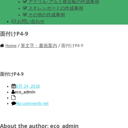
アクリル･アルミ複合板の作成事例
スチレンボードの作成事例
その他の作成事例
お問い合わせ
面付けP4-9
Home
/
筆文字・書画案内
/
面付けP4-9
面付けP4-9
8月 24, 2018
eco_admin
No comments yet
About the author: eco_admin