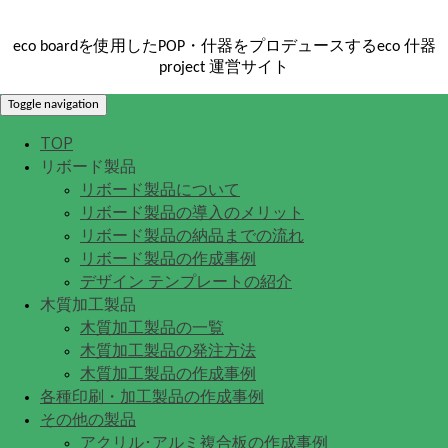
eco boardを使用したPOP・什器をプロデュースするeco 什器
project 運営サイト
Toggle navigation
TOP
リボード製品
リボード製品について
リボード製品の導入のメリット
リボード製品の納品までの流れ
リボード製品の作成事例
デザイン テンプレートの紹介
木質加工製品
木質加工製品の一覧
木質加工製品の発注方法
木質加工製品の作成事例
各種印刷・加工製品の作成事例
その他の製品
アクリル･アルミ複合板の作成事例