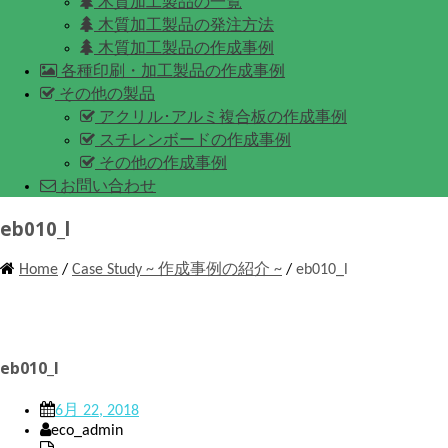
木質加工製品の一覧
木質加工製品の発注方法
木質加工製品の作成事例
各種印刷・加工製品の作成事例
その他の製品
アクリル･アルミ複合板の作成事例
スチレンボードの作成事例
その他の作成事例
お問い合わせ
eb010_l
Home
/
Case Study ~ 作成事例の紹介 ~
/
eb010_l
eb010_l
6月 22, 2018
eco_admin